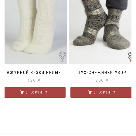
АЖУРНОЙ ВЯЗКИ БЕЛЫЕ
ПУХ-СНЕЖИНКИ УЗОР
130
300
Р
Р
В КОРЗИНУ
В КОРЗИНУ