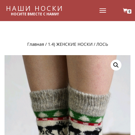
НАШИ НОСКИ
ПЕРЕКЛЮЧИТЬ
0
НОСИТЕ ВМЕСТЕ С НАМИ!
НАВИГАЦИЮ
Главная
/
1.4) ЖЕНСКИЕ НОСКИ
/ ЛОСЬ