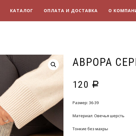
КАТАЛОГ
ОПЛАТА И ДОСТАВКА
О КОМПАН
АВРОРА СЕ
120
Р
Размер: 36-39
Материал: Овечья шерсть
Тонкие без махры