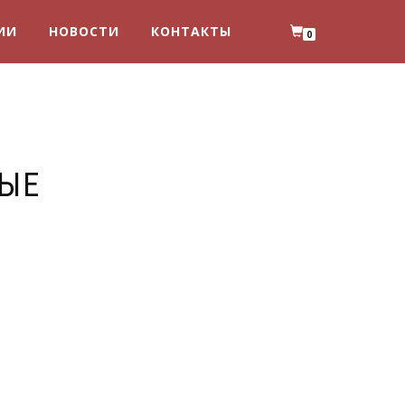
ИИ
НОВОСТИ
КОНТАКТЫ
0
РЫЕ