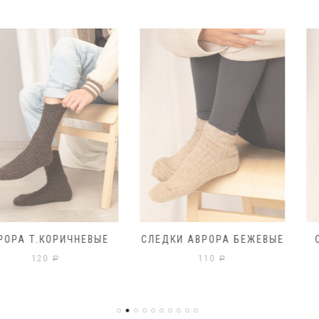
ОРИЧНЕВЫЕ
СЛЕДКИ АВРОРА БЕЖЕВЫЕ
СЛЕДКИ А
110
1
Р
Р